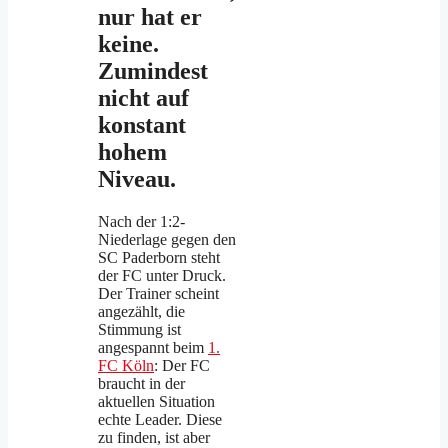
nur hat er
keine.
Zumindest
nicht auf
konstant
hohem
Niveau.
Nach der 1:2-
Niederlage gegen den
SC Paderborn steht
der FC unter Druck.
Der Trainer scheint
angezählt, die
Stimmung ist
angespannt beim
1.
FC Köln
: Der FC
braucht in der
aktuellen Situation
echte Leader. Diese
zu finden, ist aber