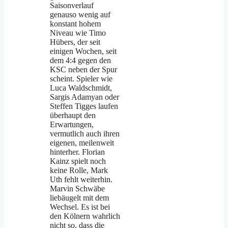
Saisonverlauf
genauso wenig auf
konstant hohem
Niveau wie Timo
Hübers, der seit
einigen Wochen, seit
dem 4:4 gegen den
KSC neben der Spur
scheint. Spieler wie
Luca Waldschmidt,
Sargis Adamyan oder
Steffen Tigges laufen
überhaupt den
Erwartungen,
vermutlich auch ihren
eigenen, meilenweit
hinterher. Florian
Kainz spielt noch
keine Rolle, Mark
Uth fehlt weiterhin.
Marvin Schwäbe
liebäugelt mit dem
Wechsel. Es ist bei
den Kölnern wahrlich
nicht so, dass die