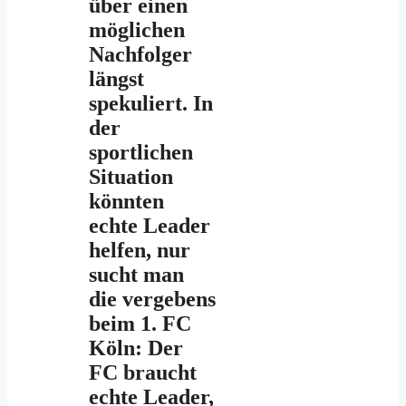
über einen
möglichen
Nachfolger
längst
spekuliert. In
der
sportlichen
Situation
könnten
echte Leader
helfen, nur
sucht man
die vergebens
beim 1. FC
Köln: Der
FC braucht
echte Leader,