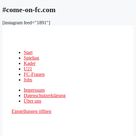
#come-on-fc.com
[instagram feed="1891"]
Start
Spieltag
Kader
U21
FC-Frauen
Jobs
Impressum
Datenschutzerklärung
Über uns
Einstellungen öffnen