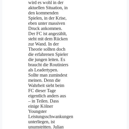
wird es wohl in der
aktuellen Situation, in
den kommenden
Spielen, in der Krise,
eben unter massiven
Druck ankommen.
Der FC ist angezählt,
steht mit dem Rücken
zur Wand. In der
Theorie sollten doch
die erfahrenen Spieler
die jungen leiten. Es
braucht die Routiniers
als Leadertypen.
Sollte man zumindest
meinen. Denn die
Wahrheit sieht beim
FC dieser Tage
eigentlich anders aus
– in Teilen. Dass
einige Kölner
Youngster
Leistungsschwankungen
unterliegen, ist
unumstritten. Julian