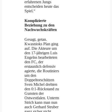
erfahrenen Jungs
entscheiden heute das
Spiel.“
Komplizierte
Beziehung zu den
Nachwuchskräften
Gesagt, getan.
Kwasnioks Plan ging
auf. Die Akteure um
den 17-jährigen Luis
Engelns bearbeiteten
den FC, der
erstaunlich defensiv
agierte, die Routiniers
um den
Doppeltorschützen
Sven Michel drehten
den 0:1-Rückstand zu
Gunsten der
Ostwestfalen. Unterm
Strich kann man nun
auch Gerhard Struber
ganz sicher nicht