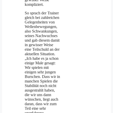
kompliziert.
So sprach der Trainer
gleich bei zahlreichen
Gelegenheiten von
Wellenbewegungen,
also Schwankungen,
seines Nachwuchses
und gab diesem damit
in gewisser Weise
eine Teilschuld an der
aktuellen Situation.
„Ich habe es ja schon
einige Male gesagt:
Wir spielen mit
einigen sehr jungen
Burschen. Dass wir in
manchen Spielen die
Stabilität noch nicht
ausgestrahlt haben,
die wir uns dann
wünschen, liegt auch
daran, dass wir zum
Teil eine sehr
unerfahrene