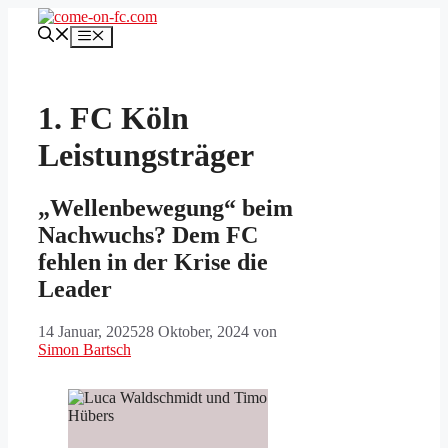
Zum
Inhalt
Menü
springen
1. FC Köln
Leistungsträger
„Wellenbewegung“ beim
Nachwuchs? Dem FC
fehlen in der Krise die
Leader
14 Januar, 2025
28 Oktober, 2024
von
Simon Bartsch