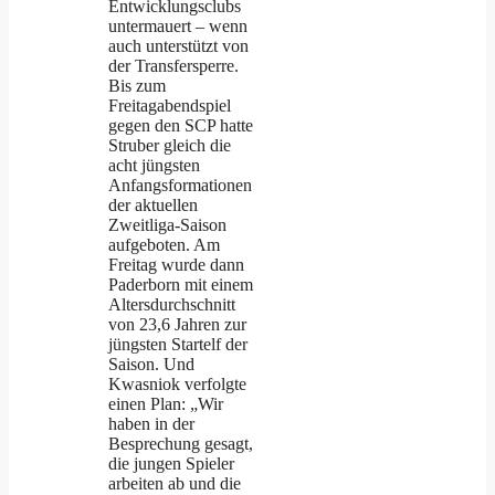
Entwicklungsclubs
untermauert – wenn
auch unterstützt von
der Transfersperre.
Bis zum
Freitagabendspiel
gegen den SCP hatte
Struber gleich die
acht jüngsten
Anfangsformationen
der aktuellen
Zweitliga-Saison
aufgeboten. Am
Freitag wurde dann
Paderborn mit einem
Altersdurchschnitt
von 23,6 Jahren zur
jüngsten Startelf der
Saison. Und
Kwasniok verfolgte
einen Plan: „Wir
haben in der
Besprechung gesagt,
die jungen Spieler
arbeiten ab und die