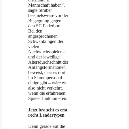
Mannschaft haben“,
sagte Struber
beispielsweise vor der
Begegnung gegen
den SC Paderborn.
Bei den
angesprochenen
Schwankungen der
vielen
Nachwuchsspieler –
und der jeweilige
Altersdurchschnitt der
Anfangsformationen
beweist, dass es dort
im Stammpersonal
einige gibt – wäre es
also nicht verkehrt,
wenn die erfahrenen
Spieler funktionieren.
Jetzt braucht es erst
recht Leadertypen
Denn gerade auf die