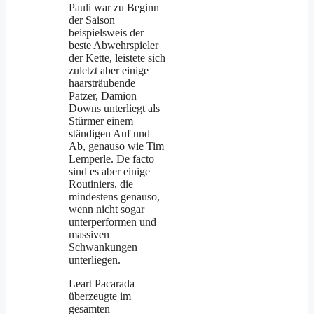
Pauli war zu Beginn
der Saison
beispielsweis der
beste Abwehrspieler
der Kette, leistete sich
zuletzt aber einige
haarsträubende
Patzer, Damion
Downs unterliegt als
Stürmer einem
ständigen Auf und
Ab, genauso wie Tim
Lemperle. De facto
sind es aber einige
Routiniers, die
mindestens genauso,
wenn nicht sogar
unterperformen und
massiven
Schwankungen
unterliegen.
Leart Pacarada
überzeugte im
gesamten