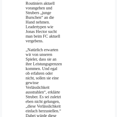
Routiniers aktuell
vorangehen und
Strubers „junge
Burschen“ an die
Hand nehmen.
Leadertypen wie
Jonas Hector sucht
man beim FC aktuell
vergebens.
„Natürlich erwarten
wir von unseren
Spieler, dass sie an
ihre Leistungsgrenzen
kommen. Und egal
ob erfahren oder
nicht, sollen sie eine
gewisse
Verlässlichkeit
ausstrahlen“, erklärte
Struber. Es sei zuletzt
eben nicht gelungen,
„diese Verlässlichkeit
einfach herzustellen.“
Dabei würde diese