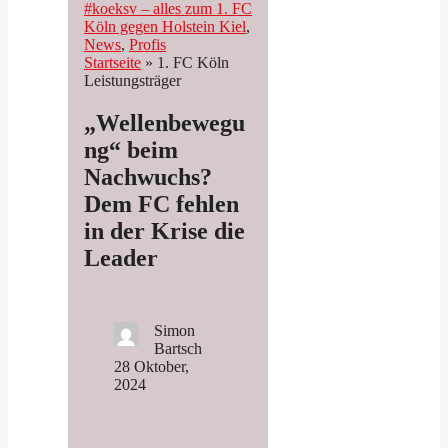
#koeksv – alles zum 1. FC
Köln gegen Holstein Kiel
, 
News
, 
Profis
Startseite
»
1. FC Köln
Leistungsträger
„Wellenbewegu
ng“ beim
Nachwuchs?
Dem FC fehlen
in der Krise die
Leader
Simon
Bartsch
28 Oktober,
2024