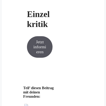
Einzel
kritik
Jetzt
informi
eren
Teil’ diesen Beitrag
mit deinen
Freunden: