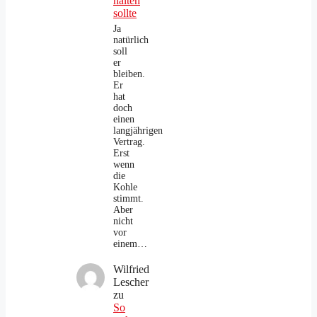
halten
sollte
Ja
natürlich
soll
er
bleiben.
Er
hat
doch
einen
langjährigen
Vertrag.
Erst
wenn
die
Kohle
stimmt.
Aber
nicht
vor
einem…
Wilfried
Lescher
zu
So