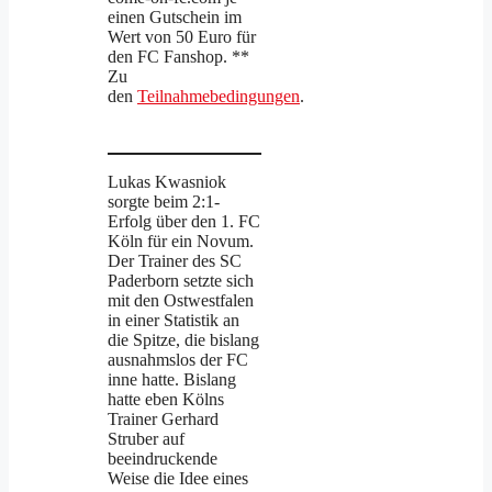
einen Gutschein im
Wert von 50 Euro für
den FC Fanshop. **
Zu
den
Teilnahmebedingungen
.
Lukas Kwasniok
sorgte beim 2:1-
Erfolg über den 1. FC
Köln für ein Novum.
Der Trainer des SC
Paderborn setzte sich
mit den Ostwestfalen
in einer Statistik an
die Spitze, die bislang
ausnahmslos der FC
inne hatte. Bislang
hatte eben Kölns
Trainer Gerhard
Struber auf
beeindruckende
Weise die Idee eines