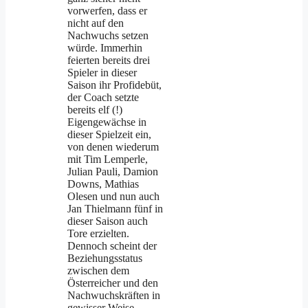
vorwerfen, dass er
nicht auf den
Nachwuchs setzen
würde. Immerhin
feierten bereits drei
Spieler in dieser
Saison ihr Profidebüt,
der Coach setzte
bereits elf (!)
Eigengewächse in
dieser Spielzeit ein,
von denen wiederum
mit Tim Lemperle,
Julian Pauli, Damion
Downs, Mathias
Olesen und nun auch
Jan Thielmann fünf in
dieser Saison auch
Tore erzielten.
Dennoch scheint der
Beziehungsstatus
zwischen dem
Österreicher und den
Nachwuchskräften in
gewisser Weise