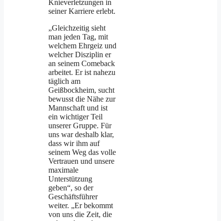
Knieverletzungen in
seiner Karriere erlebt.
„Gleichzeitig sieht
man jeden Tag, mit
welchem Ehrgeiz und
welcher Disziplin er
an seinem Comeback
arbeitet. Er ist nahezu
täglich am
Geißbockheim, sucht
bewusst die Nähe zur
Mannschaft und ist
ein wichtiger Teil
unserer Gruppe. Für
uns war deshalb klar,
dass wir ihm auf
seinem Weg das volle
Vertrauen und unsere
maximale
Unterstützung
geben“, so der
Geschäftsführer
weiter. „Er bekommt
von uns die Zeit, die