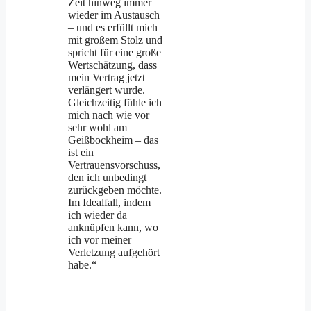
Zeit hinweg immer
wieder im Austausch
– und es erfüllt mich
mit großem Stolz und
spricht für eine große
Wertschätzung, dass
mein Vertrag jetzt
verlängert wurde.
Gleichzeitig fühle ich
mich nach wie vor
sehr wohl am
Geißbockheim – das
ist ein
Vertrauensvorschuss,
den ich unbedingt
zurückgeben möchte.
Im Idealfall, indem
ich wieder da
anknüpfen kann, wo
ich vor meiner
Verletzung aufgehört
habe.“