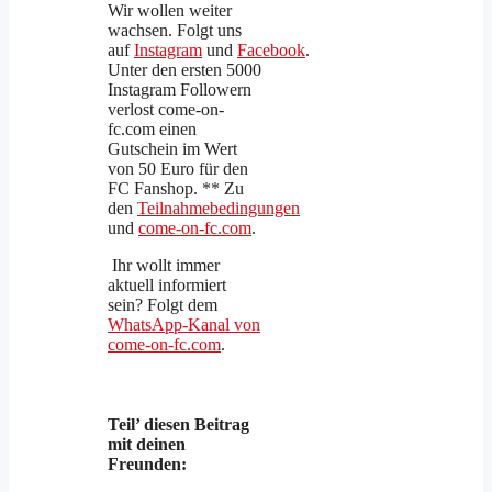
Wir wollen weiter
wachsen. Folgt uns
auf
Instagram
und
Facebook
.
Unter den ersten 5000
Instagram Followern
verlost come-on-
fc.com einen
Gutschein im Wert
von 50 Euro für den
FC Fanshop. ** Zu
den
Teilnahmebedingungen
und
come-on-fc.com
.
Ihr wollt immer
aktuell informiert
sein? Folgt dem
WhatsApp-Kanal von
come-on-fc.com
.
Teil’ diesen Beitrag
mit deinen
Freunden: