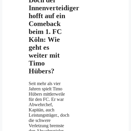
Innenverteidiger
hofft auf ein
Comeback
beim 1. FC
Köln: Wie
geht es
weiter mit
Timo
Hübers?
Seit mehr als vier
Jahren spielt Timo
Hübers mittlerweile
für den FC. Er war
Abwehrchef,
Kapitän, auch
Leistungsträger., doch
die schwere
Verletzung bremste
den Abwehrspieler