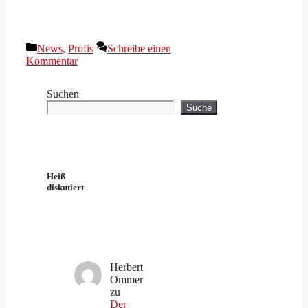
Kategorien
News
,
Profis
Schreibe einen
Kommentar
Suchen
Suche
Heiß
diskutiert
Herbert
Ommer
zu
Der