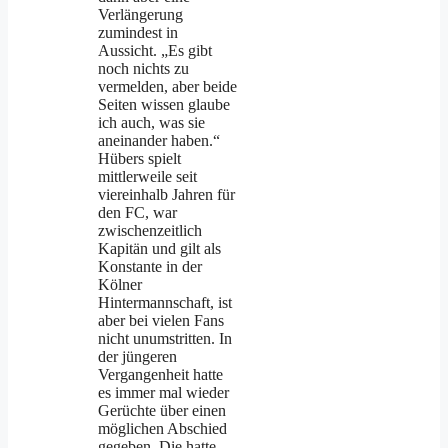
Verlängerung
zumindest in
Aussicht. „Es gibt
noch nichts zu
vermelden, aber beide
Seiten wissen glaube
ich auch, was sie
aneinander haben.“
Hübers spielt
mittlerweile seit
viereinhalb Jahren für
den FC, war
zwischenzeitlich
Kapitän und gilt als
Konstante in der
Kölner
Hintermannschaft, ist
aber bei vielen Fans
nicht unumstritten. In
der jüngeren
Vergangenheit hatte
es immer mal wieder
Gerüchte über einen
möglichen Abschied
gegeben. Die hatte