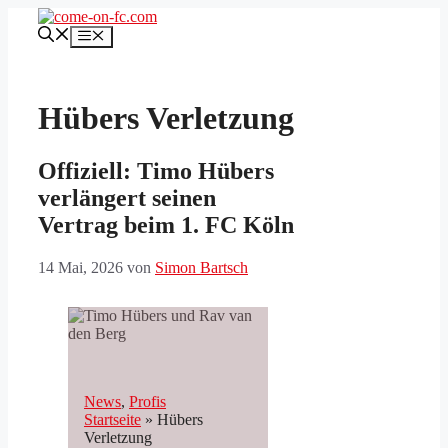
Zum
Inhalt
Menü
springen
Hübers Verletzung
Offiziell: Timo Hübers
verlängert seinen
Vertrag beim 1. FC Köln
14 Mai, 2026
von
Simon Bartsch
News
, 
Profis
Startseite
»
Hübers
Verletzung