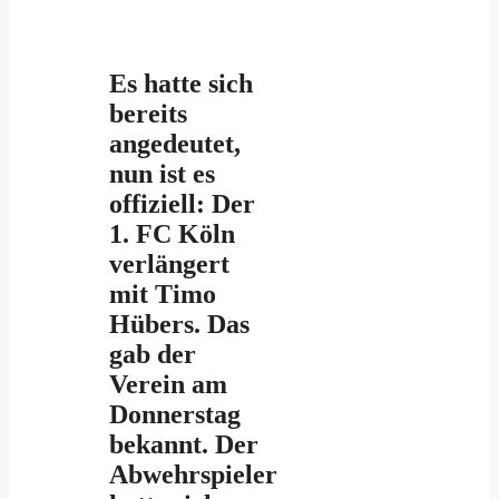
Es hatte sich
bereits
angedeutet,
nun ist es
offiziell: Der
1. FC Köln
verlängert
mit Timo
Hübers. Das
gab der
Verein am
Donnerstag
bekannt. Der
Abwehrspieler