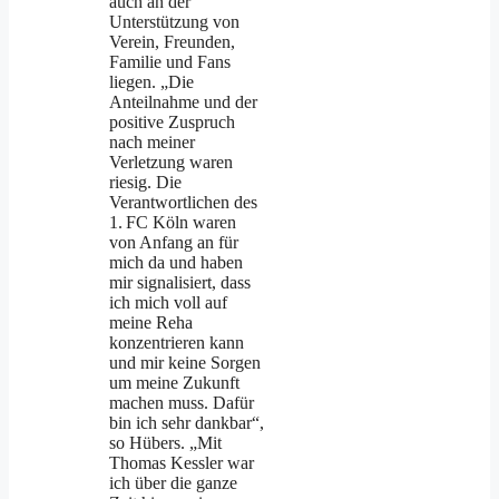
auch an der
Unterstützung von
Verein, Freunden,
Familie und Fans
liegen. „Die
Anteilnahme und der
positive Zuspruch
nach meiner
Verletzung waren
riesig. Die
Verantwortlichen des
1. FC Köln waren
von Anfang an für
mich da und haben
mir signalisiert, dass
ich mich voll auf
meine Reha
konzentrieren kann
und mir keine Sorgen
um meine Zukunft
machen muss. Dafür
bin ich sehr dankbar“,
so Hübers. „Mit
Thomas Kessler war
ich über die ganze