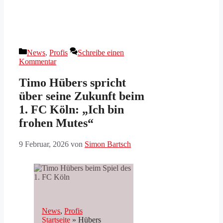
Kategorien
News
,
Profis
Schreibe einen
Kommentar
Timo Hübers spricht
über seine Zukunft beim
1. FC Köln: „Ich bin
frohen Mutes“
9 Februar, 2026
von
Simon Bartsch
News
, 
Profis
Startseite
»
Hübers