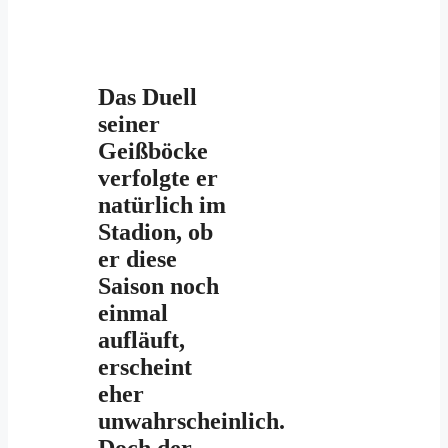
Das Duell
seiner
Geißböcke
verfolgte er
natürlich im
Stadion, ob
er diese
Saison noch
einmal
aufläuft,
erscheint
eher
unwahrscheinlich.
Doch der