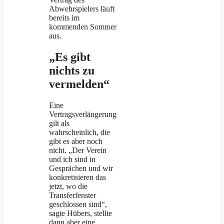
Abwehrspielers läuft
bereits im
kommenden Sommer
aus.
„Es gibt
nichts zu
vermelden“
Eine
Vertragsverlängerung
gilt als
wahrscheinlich, die
gibt es aber noch
nicht. „Der Verein
und ich sind in
Gesprächen und wir
konkretisieren das
jetzt, wo die
Transferfenster
geschlossen sind“,
sagte Hübers, stellte
dann aber eine