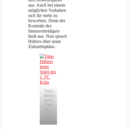
aus. Auch bei einem
möglichen Vorhaben
sich für mehr zu
bewerben. Denn der
Kontrakt des
Innenverteidigers
läuft aus. Nun sprach
Hübers über seine
Zukunftspläne.
Timo
Hübers
beim
Spiel
des 1.
FC
Köln