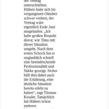
der Vertrag
unterschrieben.
Hübers hatte sich im
vergangenen Oktober
schwer verletzt, der
Vertrag wäre
eigentlich Ende Juni
ausgelaufen. „Ich
habe großen Respekt
davor, wie Timo mit
dieser Situation
umgeht. Nach dem
ersten Schock hat er
unglaublich schnell
eine beeindruckende
Professionalität und
Stärke gezeigt. Sicher
hilft ihm dabei auch
die Erfahrung, eine
ähnliche Situation
bereits erlebt zu
haben“, sagt Thomas
Kessler. Tatsächlich
hat Hübers schon
mehrere