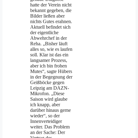
hatte der Verein nicht
bekannt gegeben, die
Bilder ließen aber
nichts Gutes erahnen.
Aktuell befindet sich
der eigentliche
Abwehrchef in der
Reha. „Bisher läuft
alles so, wie es laufen
soll. Klar ist das ein
langsamer Prozess,
aber ich bin frohen
Mutes“, sagte Hübers
in der Begegnung der
Geißböcke gegen
Leipzig am DAZN-
Mikrofon. „Diese
Saison wird glaube
ich knapp, aber
darüber hinaus gerne
wieder“, so der
Innenverteidiger
weiter. Das Problem
an der Sache: Der
Vertrag des