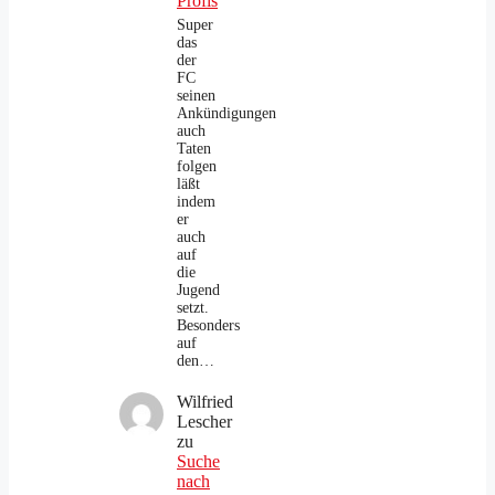
Profis
Super
das
der
FC
seinen
Ankündigungen
auch
Taten
folgen
läßt
indem
er
auch
auf
die
Jugend
setzt.
Besonders
auf
den…
Wilfried
Lescher
zu
Suche
nach