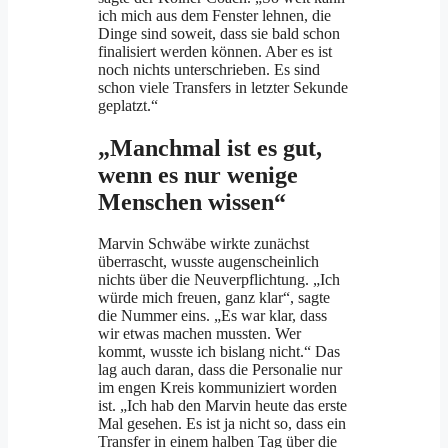
ich mich aus dem Fenster lehnen, die
Dinge sind soweit, dass sie bald schon
finalisiert werden können. Aber es ist
noch nichts unterschrieben. Es sind
schon viele Transfers in letzter Sekunde
geplatzt.“
„Manchmal ist es gut,
wenn es nur wenige
Menschen wissen“
Marvin Schwäbe wirkte zunächst
überrascht, wusste augenscheinlich
nichts über die Neuverpflichtung. „Ich
würde mich freuen, ganz klar“, sagte
die Nummer eins. „Es war klar, dass
wir etwas machen mussten. Wer
kommt, wusste ich bislang nicht.“ Das
lag auch daran, dass die Personalie nur
im engen Kreis kommuniziert worden
ist. „Ich hab den Marvin heute das erste
Mal gesehen. Es ist ja nicht so, dass ein
Transfer in einem halben Tag über die