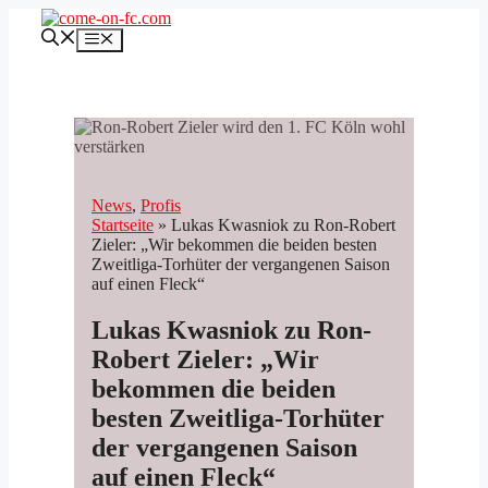
Zum
Inhalt
Menü
springen
News
, 
Profis
Startseite
»
Lukas Kwasniok zu Ron-Robert
Zieler: „Wir bekommen die beiden besten
Zweitliga-Torhüter der vergangenen Saison
auf einen Fleck“
Lukas Kwasniok zu Ron-
Robert Zieler: „Wir
bekommen die beiden
besten Zweitliga-Torhüter
der vergangenen Saison
auf einen Fleck“