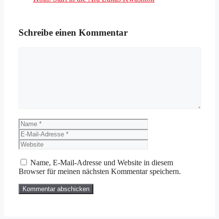
Schreibe einen Kommentar
Kommentar
Name
E-
Mail-
Website
Adresse
Name, E-Mail-Adresse und Website in diesem
Browser für meinen nächsten Kommentar speichern.