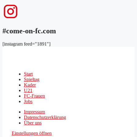
#come-on-fc.com
[instagram feed="1891"]
Start
Spieltag
Kader
U21
FC-Frauen
Jobs
Impressum
Datenschutzerklärung
Über uns
Einstellungen öffnen