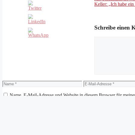
Keller: „Ich habe ei
Schreibe einen
Kommentar
Name
E-
Mail-
Adresse
Name, E-Mail-Adresse und Website in diesem Browser für meine