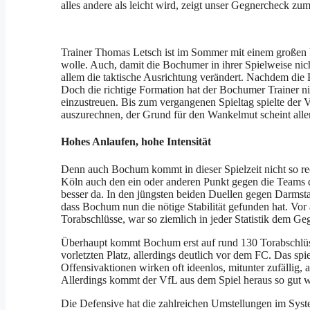
alles andere als leicht wird, zeigt unser Gegnercheck 
Trainer Thomas Letsch ist im Sommer mit einem großen V
wolle. Auch, damit die Bochumer in ihrer Spielweise nicht
allem die taktische Ausrichtung verändert. Nachdem die B
Doch die richtige Formation hat der Bochumer Trainer ni
einzustreuen. Bis zum vergangenen Spieltag spielte der Vf
auszurechnen, der Grund für den Wankelmut scheint alle
Hohes Anlaufen, hohe Intensität
Denn auch Bochum kommt in dieser Spielzeit nicht so rec
Köln auch den ein oder anderen Punkt gegen die Teams de
besser da. In den jüngsten beiden Duellen gegen Darmsta
dass Bochum nun die nötige Stabilität gefunden hat. Vo
Torabschlüsse, war so ziemlich in jeder Statistik dem 
Überhaupt kommt Bochum erst auf rund 130 Torabschlüsse,
vorletzten Platz, allerdings deutlich vor dem FC. Das sp
Offensivaktionen wirken oft ideenlos, mitunter zufällig, 
Allerdings kommt der VfL aus dem Spiel heraus so gut wi
Die Defensive hat die zahlreichen Umstellungen im Syste