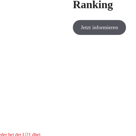
Ranking
Jetzt informieren
eder bei der U21 dbei