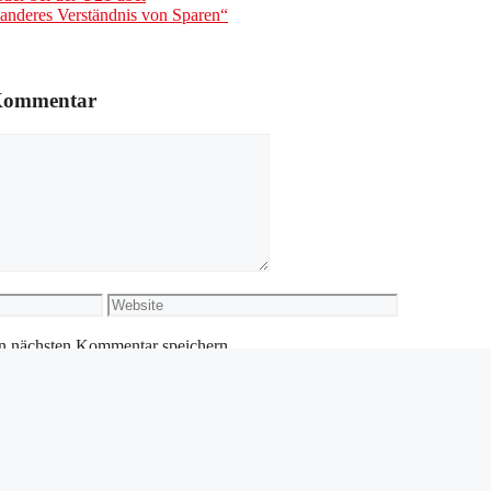
n anderes Verständnis von Sparen“
 Kommentar
Website
n nächsten Kommentar speichern.