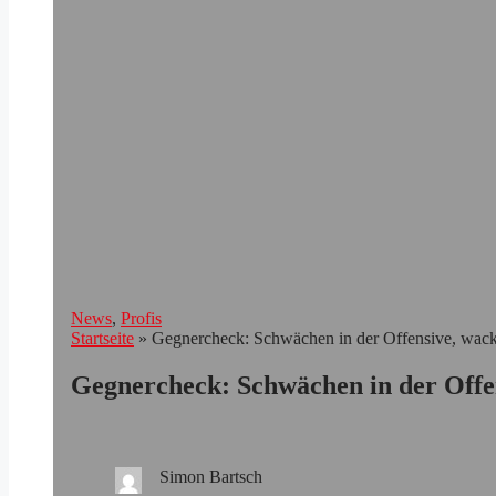
News
, 
Profis
Startseite
»
Gegnercheck: Schwächen in der Offensive, wack
Gegnercheck: Schwächen in der Offen
Simon Bartsch