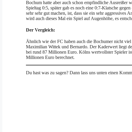
Bochum hatte aber auch schon empfindliche Ausreißer w
Spieltag 0:5, später gab es noch eine 0:7-Klatsche gege
sehr sehr gut machen, ist, dass sie ein sehr aggressives
wird auch dieses Mal ein Spiel auf Augenhöhe, es entsc
Der Vergleich:
Ähnlich wie der FC haben auch die Bochumer nicht viel 
Maximilian Wittek und Bernardo. Der Kaderwert liegt deu
bei rund 87 Millionen Euro. Kölns wertvollster Spieler is
Millionen Euro berechnet.
Du hast was zu sagen? Dann lass uns unten einen Kommen