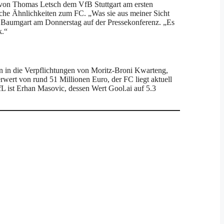
 von Thomas Letsch dem VfB Stuttgart am ersten
liche Ähnlichkeiten zum FC. „Was sie aus meiner Sicht
fen Baumgart am Donnerstag auf der Pressekonferenz. „Es
k.“
n in die Verpflichtungen von Moritz-Broni Kwarteng,
rwert von rund 51 Millionen Euro, der FC liegt aktuell
fL ist Erhan Masovic, dessen Wert Gool.ai auf 5.3