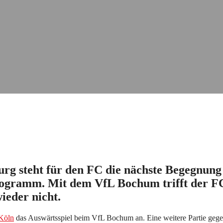
rg steht für den FC die nächste Begegnung
gramm. Mit dem VfL Bochum trifft der FC 
eder nicht.
Köln
das Auswärtsspiel beim VfL Bochum an. Eine weitere Partie gege