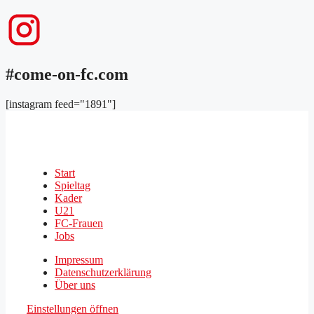
#come-on-fc.com
[instagram feed="1891"]
Start
Spieltag
Kader
U21
FC-Frauen
Jobs
Impressum
Datenschutzerklärung
Über uns
Einstellungen öffnen