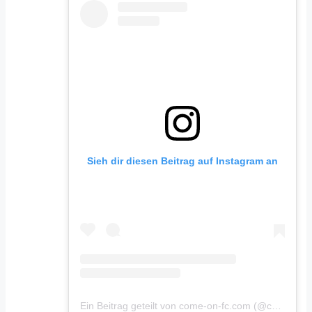
Sieh dir diesen Beitrag auf Instagram an
Ein Beitrag geteilt von come-on-fc.com (@comeonfccom)