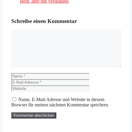
Berg, aber mit Verspätung
Schreibe einen Kommentar
Kommentar
Name
E-
Mail-
Website
Adresse
Name, E-Mail-Adresse und Website in diesem
Browser für meinen nächsten Kommentar speichern.