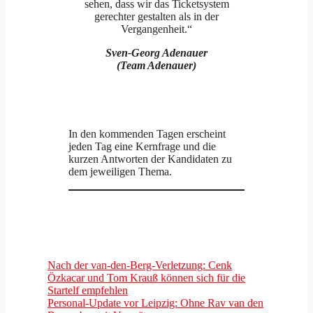
sehen, dass wir das Ticketsystem
gerechter gestalten als in der
Vergangenheit.“
Sven-Georg Adenauer
(Team Adenauer)
In den kommenden Tagen erscheint
jeden Tag eine Kernfrage und die
kurzen Antworten der Kandidaten zu
dem jeweiligen Thema.
Nach der van-den-Berg-Verletzung: Cenk
Özkacar und Tom Krauß können sich für die
Startelf empfehlen
Personal-Update vor Leipzig: Ohne Rav van den