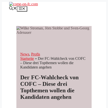
Zum
Inhalt
Menü
springen
News
, 
Profis
Startseite
»
Der FC-Wahlcheck von COFC
– Diese drei Topthemen wollen die
Kandidaten angehen
Der FC-Wahlcheck von
COFC – Diese drei
Topthemen wollen die
Kandidaten angehen