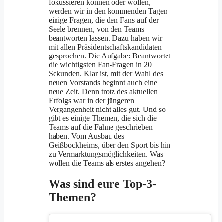
fokussieren können oder wollen,
werden wir in den kommenden Tagen
einige Fragen, die den Fans auf der
Seele brennen, von den Teams
beantworten lassen. Dazu haben wir
mit allen Präsidentschaftskandidaten
gesprochen. Die Aufgabe: Beantwortet
die wichtigsten Fan-Fragen in 20
Sekunden. Klar ist, mit der Wahl des
neuen Vorstands beginnt auch eine
neue Zeit. Denn trotz des aktuellen
Erfolgs war in der jüngeren
Vergangenheit nicht alles gut. Und so
gibt es einige Themen, die sich die
Teams auf die Fahne geschrieben
haben. Vom Ausbau des
Geißbockheims, über den Sport bis hin
zu Vermarktungsmöglichkeiten. Was
wollen die Teams als erstes angehen?
Was sind eure Top-3-
Themen?