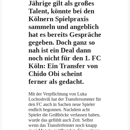
Jährige gilt als großes
Talent, könnte bei den
Kölnern Spielpraxis
sammeln und angeblich
hat es bereits Gespräche
gegeben. Doch ganz so
nah ist ein Deal dann
noch nicht für den 1. FC
Köln: Ein Transfer von
Chido Obi scheint
ferner als gedacht.
Mit der Verpflichtung von Luka
Lochoshvili hat der Transfersommer für
den FC auch in Sachen neue Spieler
endlich begonnen. Nachdem acht
Spieler die Geißböcke verlassen haben,
wurde das gefühlt auch Zeit. Selbst
wenn das Transferfenster noch knapp