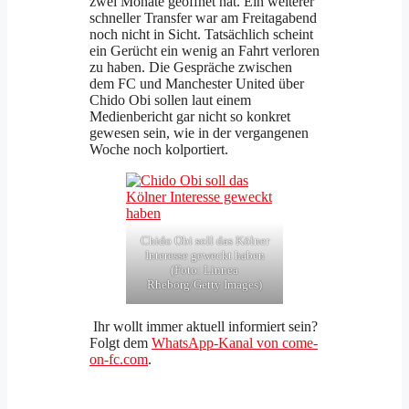
zwei Monate geöffnet hat. Ein weiterer
schneller Transfer war am Freitagabend
noch nicht in Sicht. Tatsächlich scheint
ein Gerücht ein wenig an Fahrt verloren
zu haben. Die Gespräche zwischen
dem FC und Manchester United über
Chido Obi sollen laut einem
Medienbericht gar nicht so konkret
gewesen sein, wie in der vergangenen
Woche noch kolportiert.
Chido Obi soll das Kölner
Interesse geweckt haben
(Foto: Linnea
Rheborg/Getty Images)
Ihr wollt immer aktuell informiert sein?
Folgt dem
WhatsApp-Kanal von come-
on-fc.com
.