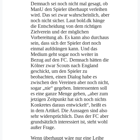
Demnach sei noch nicht mal gesagt, ob
ManU den Spieler überhaupt verleihen
wird. Das sei zwar wahrscheinlich, aber
noch nicht sicher. Laut bold.dk hänge
die Entscheidung von dem richtigen
Zielverein und der möglichen
Vorbereitung ab. Es kann also durchaus
sein, dass sich der Spieler dort noch
einmal aufdrängen kann. Und das
Medium geht sogar noch weiter in
Bezug auf den FC. Demnach hätten die
Kölner zwar Scouts nach England
geschickt, um den Spieler zu
beobachten, einen Dialog habe es
zwischen den Vereinen aber noch nicht,
sogar „nie“ gegeben. Interessenten soll
es eine ganze Menge geben, „aber zum
jetzigen Zeitpunkt hat sich noch nichts
Konkretes daraus entwickelt“, heißt es
in dem Artikel. Die Aussagen sind also
sehr widersprüchlich. Dass der FC aber
grundsätzlich interessiert ist, steht wohl
außer Frage.
Wenn überhaupt wäre nur eine Leihe