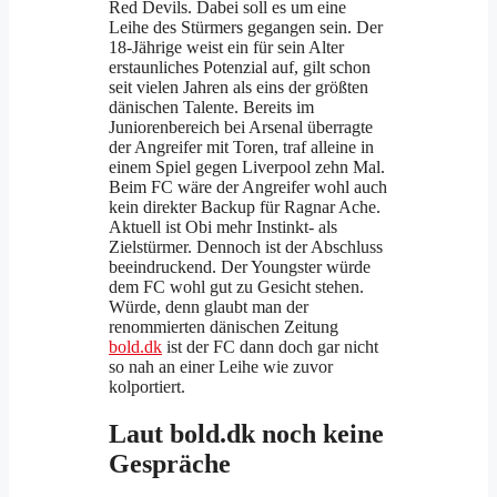
Red Devils. Dabei soll es um eine
Leihe des Stürmers gegangen sein. Der
18-Jährige weist ein für sein Alter
erstaunliches Potenzial auf, gilt schon
seit vielen Jahren als eins der größten
dänischen Talente. Bereits im
Juniorenbereich bei Arsenal überragte
der Angreifer mit Toren, traf alleine in
einem Spiel gegen Liverpool zehn Mal.
Beim FC wäre der Angreifer wohl auch
kein direkter Backup für Ragnar Ache.
Aktuell ist Obi mehr Instinkt- als
Zielstürmer. Dennoch ist der Abschluss
beeindruckend. Der Youngster würde
dem FC wohl gut zu Gesicht stehen.
Würde, denn glaubt man der
renommierten dänischen Zeitung
bold.dk
ist der FC dann doch gar nicht
so nah an einer Leihe wie zuvor
kolportiert.
Laut bold.dk noch keine
Gespräche