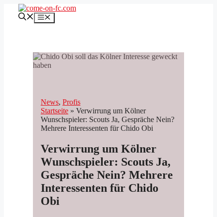
Zum
Inhalt
Menü
springen
News
, 
Profis
Startseite
»
Verwirrung um Kölner
Wunschspieler: Scouts Ja, Gespräche Nein?
Mehrere Interessenten für Chido Obi
Verwirrung um Kölner
Wunschspieler: Scouts Ja,
Gespräche Nein? Mehrere
Interessenten für Chido
Obi