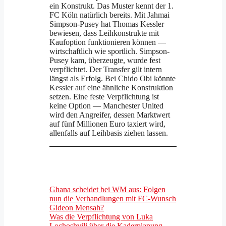
ein Konstrukt. Das Muster kennt der 1.
FC Köln natürlich bereits. Mit Jahmai
Simpson-Pusey hat Thomas Kessler
bewiesen, dass Leihkonstrukte mit
Kaufoption funktionieren können —
wirtschaftlich wie sportlich. Simpson-
Pusey kam, überzeugte, wurde fest
verpflichtet. Der Transfer gilt intern
längst als Erfolg. Bei Chido Obi könnte
Kessler auf eine ähnliche Konstruktion
setzen. Eine feste Verpflichtung ist
keine Option — Manchester United
wird den Angreifer, dessen Marktwert
auf fünf Millionen Euro taxiert wird,
allenfalls auf Leihbasis ziehen lassen.
Ghana scheidet bei WM aus: Folgen
nun die Verhandlungen mit FC-Wunsch
Gideon Mensah?
Was die Verpflichtung von Luka
Lochoshvili über die Kaderplanung