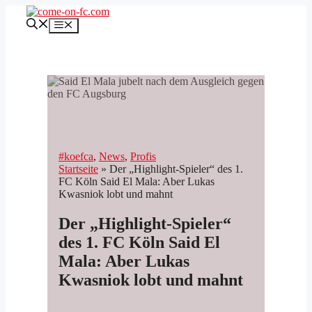
Zum
Inhalt
Menü
springen
#koefca
, 
News
, 
Profis
Startseite
»
Der „Highlight-Spieler“ des 1.
FC Köln Said El Mala: Aber Lukas
Kwasniok lobt und mahnt
Der „Highlight-Spieler“
des 1. FC Köln Said El
Mala: Aber Lukas
Kwasniok lobt und mahnt