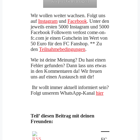
Koepsel/GettyImages)
Wir wollen weiter wachsen. Folgt uns
auf
Instagram
und
Facebook
. Unter den
jeweils ersten 5000 Instagram und 5000
Facebook Followern verlost come-on-
fc.com je einen Gutschein im Wert von
50 Euro für den FC Fanshop. ** Zu
den
Teilnahmebedingungen
.
Wie ist deine Meinung? Du hast einen
Fehler gefunden? Dann lass uns etwas
in den Kommentaren da! Wir freuen
uns auf einen Austausch mit dir!
Ihr wollt immer aktuell informiert sein?
Folgt unserem WhatsApp-Kanal
hier
Teil’ diesen Beitrag mit deinen
Freunden:
FC-