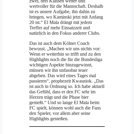
zwei, drei Klassen weiter und
wertvoller für die Mannschaft. Deshalb
ist es unsere Aufgabe, ihn dahin zu
bringen, wo Kaminski jetzt mit Anfang
20 ist.“ El Mala drängt mit jedem
Treffer auf mehr Einsatzzeit und
natürlich in den Fokus anderer Clubs.
Das ist auch dem Kölner Coach
bewusst. „Machen wir uns nichts vor:
Wenn er weiterhin so trifft und zu den
Highlights noch die für die Bundesliga
wichtigen Aspekte hinzugewinnt,
müssen wir ihn unfassbar teuer
abgeben. Das wird eines Tages mal
passieren“, prophezeit Kwasniok. „Das
ist auch in Ordnung so. Ich habe aktuell
das Gefühl, dass er den FC sehr im
Herzen trägt und die Phase hier
genießt.“ Und so lange El Mala beim
FC spielt, können wohl auch die Fans
den Spieler, vor allem aber seine
Highlights genießen.