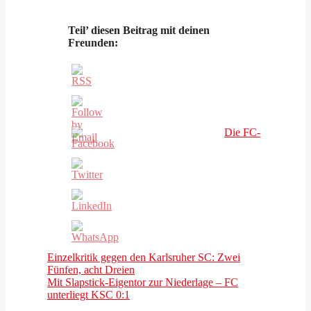
Teil’ diesen Beitrag mit deinen
Freunden:
Die FC-
Einzelkritik gegen den Karlsruher SC: Zwei
Fünfen, acht Dreien
Mit Slapstick-Eigentor zur Niederlage – FC
unterliegt KSC 0:1