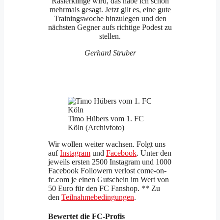
Rasierklinge wird, das habe ich schon
mehrmals gesagt. Jetzt gilt es, eine gute
Trainingswoche hinzulegen und den
nächsten Gegner aufs richtige Podest zu
stellen.
Gerhard Struber
Timo Hübers vom 1. FC
Köln (Archivfoto)
Wir wollen weiter wachsen. Folgt uns
auf
Instagram
und
Facebook
. Unter den
jeweils ersten 2500 Instagram und 1000
Facebook Followern verlost come-on-
fc.com je einen Gutschein im Wert von
50 Euro für den FC Fanshop. ** Zu
den
Teilnahmebedingungen
.
Bewertet die FC-Profis