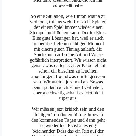
vorgestellt habe.
So eine Situation, wie Linton Maina zu
verlieren, tut uns weh. Er ist ein Spieler,
der einem Spiel immer wieder einen
Stempel aufdrücken kann. Der im Eins-
Eins gute Lösungen hat, weil er auch
immer die Tiefe im richtigen Moment
mit einem guten Timing anläuft, die
Spiele auch auf seine Art und Weise
gefährlich interpretiert. Wir wissen nicht
genau, was da los ist. Der Knöchel hat
schon ein bisschen zu leuchten
angefangen. Irgendwas dürfte gerissen
sein. Wir warten jetzt mal ab. Sowas
kann ja dann auch schnell verheilen,
aber gleichzeitig schaut es jetzt nicht
super aus.
Wir müssen jetzt kritisch sein und den
richtigen Ton finden für die Jungs in
den kommenden Tagen und dann geht
es wieder los. Es ist alles eng
beieinander. Dass das ein Ritt auf der