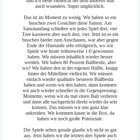
und ich stehe vielleicht bei dem anderen Mal
auch woanders. Super unglücklich.
Das ist im Moment zu wenig. Wir haben so ein
bisschen zwei Gesichter diese Saison. Am
Saisonanfang schießen wir jedes Spiel drei, vier
Tore kassieren aber auch drei, vier. Jetzt ist es ein
bisschen bieder zum Anschauen, war aber gegen
Ende der Hinrunde sehr erfolgreich, wo wir
Spiele wie heute reihenweise 1:0 gewonnen
haben. Wir müssen inhaltlich wieder besser
werden. Wir haben 80 Prozent Ballbesitz, aber
wo? Wir haben den in der eigenen Hälfte, knapp
hinter der Mittellinie vielleicht. Wir müssen
einfach wieder qualitativ besseren Ballbesitz
haben und wenn wir den haben, dann kommen
wir auch wieder schneller in die Gegenpressing-
Momente, wenn wir da mal einen Ball verlieren
und dann alle nachgerückt direkt wieder da sein
können. Das müssen wir uns ganz klar
ankreiden. Wir kommen kaum in die Box, da
haben wir noch große Potenziale.
Die Spiele sehen gerade glaube ich nicht so gut
aus. Jetzt haben wir die letzten drei Spiele auch