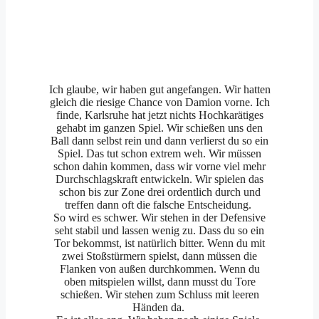
Ich glaube, wir haben gut angefangen. Wir hatten
gleich die riesige Chance von Damion vorne. Ich
finde, Karlsruhe hat jetzt nichts Hochkarätiges
gehabt im ganzen Spiel. Wir schießen uns den
Ball dann selbst rein und dann verlierst du so ein
Spiel. Das tut schon extrem weh. Wir müssen
schon dahin kommen, dass wir vorne viel mehr
Durchschlagskraft entwickeln. Wir spielen das
schon bis zur Zone drei ordentlich durch und
treffen dann oft die falsche Entscheidung.
So wird es schwer. Wir stehen in der Defensive
seht stabil und lassen wenig zu. Dass du so ein
Tor bekommst, ist natürlich bitter. Wenn du mit
zwei Stoßstürmern spielst, dann müssen die
Flanken von außen durchkommen. Wenn du
oben mitspielen willst, dann musst du Tore
schießen. Wir stehen zum Schluss mit leeren
Händen da.