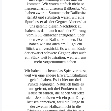
kommen. Wir waren einfach nicht so
messerscharf in unserem Ballbesitz. Wir
haben zwar in Summe mehr Ballbesitz
gehabt und statistisch waren wir eine
Spur besser als der Gegner. Aber es hat
uns gefehlt, diesen Nachdruck zu
haben, es dann auch nach der Führung
vom KSC einfacher anzugehen, über
den zweiten Ball zu kommen. Da
haben wir uns auch am Flügel ein
Stück weit verstrickt. Es war am Ende
der erwartet schwere Gegner, aber auch
ein Stück weit Frustration, weil wir uns
mehr vorgenommen haben.
Wir haben uns heute das Spiel vermiest,
weil wir eine andere Erwartungshaltung
gehabt haben. Es ist hier um drei
Punkte gegangen. Natürlich hätte es
uns gefreut, mit drei Punkten nach
Hause zu fahren, die haben wir jetzt
nicht. Jetzt müssen wir ein paar Dinge
kritisch anmerken, weil die Dinge in
der zweiten Halbzeit nicht in die
Richtung gegangen sind, die ich mir