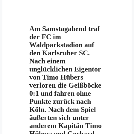
Am Samstagabend traf
der FC im
Waldparkstadion auf
den Karlsruher SC.
Nach einem
unglücklichen Eigentor
von Timo Hübers
verloren die Geißböcke
0:1 und fahren ohne
Punkte zurück nach
Köln. Nach dem Spiel
äußerten sich unter
anderem Kapitän Timo
Hübers und Gerhard