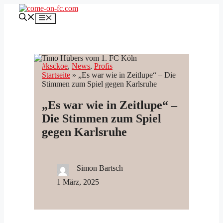
Zum
Inhalt
Menü
springen
#ksckoe
, 
News
, 
Profis
Startseite
»
„Es war wie in Zeitlupe“ – Die
Stimmen zum Spiel gegen Karlsruhe
„Es war wie in Zeitlupe“ –
Die Stimmen zum Spiel
gegen Karlsruhe
Simon Bartsch
1 März, 2025