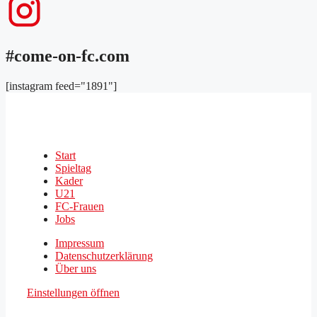
#come-on-fc.com
[instagram feed="1891"]
Start
Spieltag
Kader
U21
FC-Frauen
Jobs
Impressum
Datenschutzerklärung
Über uns
Einstellungen öffnen