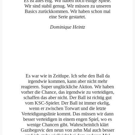
Es ist alles eng. Wir haben noch einige Spiele.
Wir sind stabil genug. Wir müssen zu unseren
Basics zurückkommen. Wir haben schon mal
eine Serie gestartet.
Dominique Heintz
Es war wie in Zeitlupe. Ich sehe den Ball da
irgendwie kommen, kann aber nicht mehr
reagieren. Super unglückliche Aktion. Wir haben
vorher die Chance, das irgendwie zu verteidigen,
schaffen das aber nicht. Der Ball ist richtig gut
vom KSC-Spieler. Der Ball ist immer ekelig,
wenn er zwischen Torwart und die letzte
Verteidigungslinie kommt. Das müssen wir dann
besser verteidigen in einem engen Spiel, wo es
wenige Chancen gibt. Wahrscheinlich klärt
Gazibegovic den neun von zehn Mal auch besser