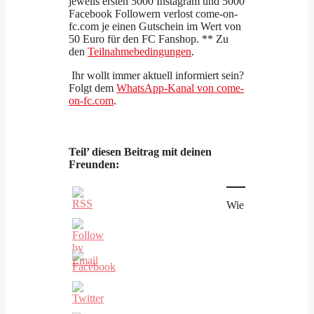
jeweils ersten 5000 Instagram und 5000
Facebook Followern verlost come-on-
fc.com je einen Gutschein im Wert von
50 Euro für den FC Fanshop. ** Zu
den
Teilnahmebedingungen
.
Ihr wollt immer aktuell informiert sein?
Folgt dem
WhatsApp-Kanal von come-
on-fc.com
.
Teil’ diesen Beitrag mit deinen
Freunden:
Wie