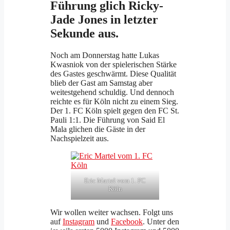
Führung glich Ricky-
Jade Jones in letzter
Sekunde aus.
Noch am Donnerstag hatte Lukas
Kwasniok von der spielerischen Stärke
des Gastes geschwärmt. Diese Qualität
blieb der Gast am Samstag aber
weitestgehend schuldig. Und dennoch
reichte es für Köln nicht zu einem Sieg.
Der 1. FC Köln spielt gegen den FC St.
Pauli 1:1. Die Führung von Said El
Mala glichen die Gäste in der
Nachspielzeit aus.
Eric Martel vom 1. FC
Köln
Wir wollen weiter wachsen. Folgt uns
auf
Instagram
und
Facebook
. Unter den