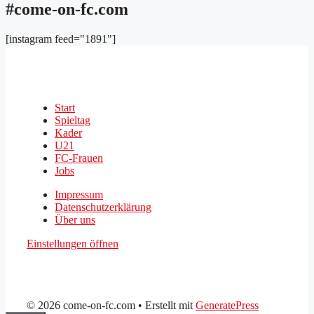
#come-on-fc.com
[instagram feed="1891"]
Start
Spieltag
Kader
U21
FC-Frauen
Jobs
Impressum
Datenschutzerklärung
Über uns
Einstellungen öffnen
© 2026 come-on-fc.com
• Erstellt mit
GeneratePress