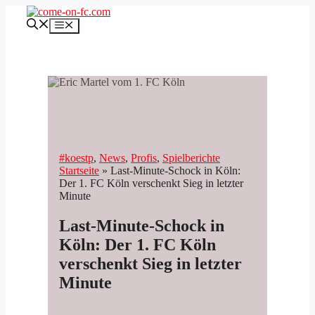
Zum
Inhalt
Menü
springen
#koestp
, 
News
, 
Profis
, 
Spielberichte
Startseite
»
Last-Minute-Schock in Köln:
Der 1. FC Köln verschenkt Sieg in letzter
Minute
Last-Minute-Schock in
Köln: Der 1. FC Köln
verschenkt Sieg in letzter
Minute