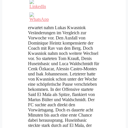
erwartet nahm Lukas Kwasniok
Veränderungen im Vergleich zur
Vorwoche vor. Den Ausfall von
Dominique Heintz kompensierte der
Coach mit Rav van den Berg. Doch
Kwasniok nahm noch weitere Wechsel
vor. So starteten Tom Krauß, Denis
Huseinbasic und Luca Waldschmidt für
Cenk Özkacar, Alessio Castro-Montes
und Isak Johannesson. Letzterer hatte
von Kwasniok schon unter der Woche
eine schöpferische Pause verschrieben
bekommen. In der Offensive startete
Said El Mala als Spitze, flankiert von
Marius Bülter und Waldschmidt. Der
FC suchte auch direkt den
Vorwärtsgang. Doch es dauerte acht
Minuten bis auch eine erste Chance
dabei heraussprang. Huseinbasic
steckte stark durch auf El Mala, der