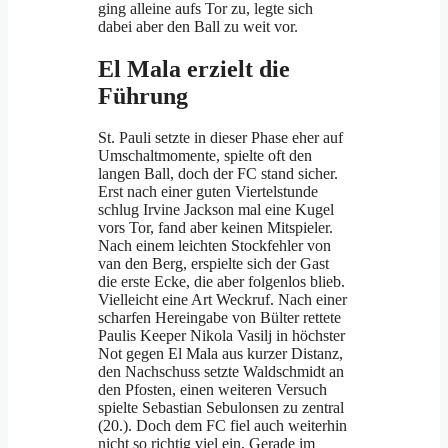
ging alleine aufs Tor zu, legte sich
dabei aber den Ball zu weit vor.
El Mala erzielt die
Führung
St. Pauli setzte in dieser Phase eher auf
Umschaltmomente, spielte oft den
langen Ball, doch der FC stand sicher.
Erst nach einer guten Viertelstunde
schlug Irvine Jackson mal eine Kugel
vors Tor, fand aber keinen Mitspieler.
Nach einem leichten Stockfehler von
van den Berg, erspielte sich der Gast
die erste Ecke, die aber folgenlos blieb.
Vielleicht eine Art Weckruf. Nach einer
scharfen Hereingabe von Bülter rettete
Paulis Keeper Nikola Vasilj in höchster
Not gegen El Mala aus kurzer Distanz,
den Nachschuss setzte Waldschmidt an
den Pfosten, einen weiteren Versuch
spielte Sebastian Sebulonsen zu zentral
(20.). Doch dem FC fiel auch weiterhin
nicht so richtig viel ein. Gerade im