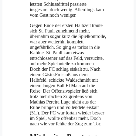
letzten Schlussdrittel passierte
insgesamt doch wenig. Allerdings kam
vom Gast noch weniger.
Gegen Ende der ersten Halbzeit traute
sich St. Pauli zunehmend mehr,
übernahm sogar kurz die Spielkontrolle,
war aber weiterhin komplett
ungefährlich. So ging es torlos in die
Kabine. St. Pauli kam etwas
entschlossener auf das Feld, versuchte,
auf mehr Spielanteile zu kommen.
Doch der FC schlug eiskalt zu. Nach
einem Gäste-Freistoß aus dem
Halbfeld, schickte Waldschmidt mit
einem langen Ball El Mala auf die
Reise. Der Offensivspieler ließ sich
trotz mehrfachen Zugreifens von
Mathias Pereira Lage nicht aus der
Ruhe bringen und vollendete eiskalt
(51.). Der FC war fortan wieder besser
im Spiel, wollte offenbar mehr. Doch
nach wie vor fehlte der Zug zum Tor.