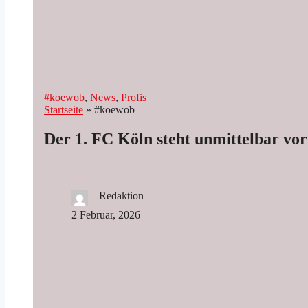
#koewob
, 
News
, 
Profis
Startseite
»
#koewob
Der 1. FC Köln steht unmittelbar vo
Redaktion
2 Februar, 2026