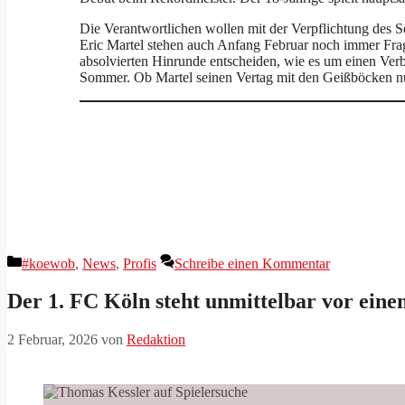
Die Verantwortlichen wollen mit der Verpflichtung des 
Eric Martel stehen auch Anfang Februar noch immer Frage
absolvierten Hinrunde entscheiden, wie es um einen Verb
Sommer. Ob Martel seinen Vertag mit den Geißböcken nun 
Kategorien
#koewob
,
News
,
Profis
Schreibe einen Kommentar
Der 1. FC Köln steht unmittelbar vor eine
2 Februar, 2026
von
Redaktion