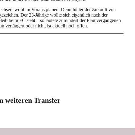
Sechsers wohl im Voraus planen. Denn hinter der Zukunft von
zeichen. Der 23-Jährige wollte sich eigentlich nach der
leib beim FC steht – so lautete zumindest der Plan vergangenen
verlängert oder nicht, ist aktuell noch offen.
m weiteren Transfer