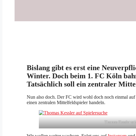
Bislang gibt es erst eine Neuverpf
Winter. Doch beim 1. FC Köln bahn
Tatsächlich soll ein zentraler Mitte
Nun also doch. Der FC wird wohl doch noch einmal auf d
einen zentralen Mittelfeldspieler handeln.
Thomas Kessler sch
Wir wollen weiter wachsen. Folgt uns auf
Instagram
un