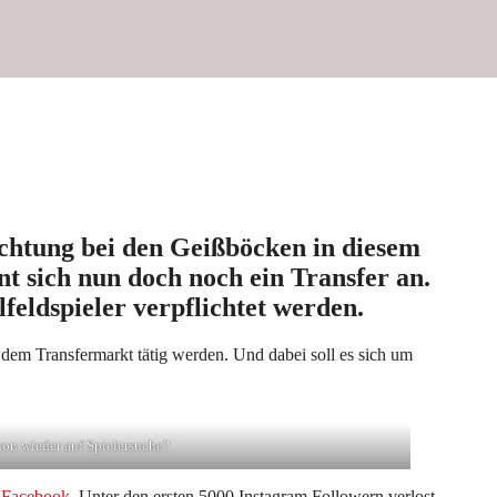
lichtung bei den Geißböcken in diesem
t sich nun doch noch ein Transfer an.
lfeldspieler verpflichtet werden.
em Transfermarkt tätig werden. Und dabei soll es sich um
on wieder auf Spielersuche?
d
Facebook
. Unter den ersten 5000 Instagram Followern verlost