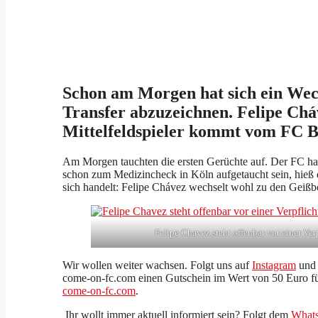
Schon am Morgen hat sich ein Wech
Transfer abzuzeichnen. Felipe Chá
Mittelfeldspieler kommt vom FC 
Am Morgen tauchten die ersten Gerüchte auf. Der FC hab
schon zum Medizincheck in Köln aufgetaucht sein, hieß 
sich handelt: Felipe Chávez wechselt wohl zu den Geißb
Felipe Chavez steht offenbar vor einer Ve
Wir wollen weiter wachsen. Folgt uns auf
Instagram
un
come-on-fc.com einen Gutschein im Wert von 50 Euro 
come-on-fc.com
.
Ihr wollt immer aktuell informiert sein? Folgt dem
Whats